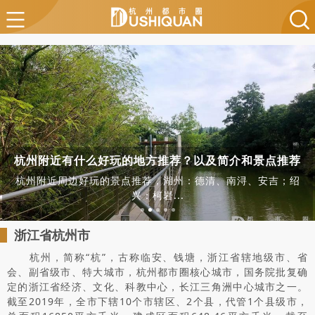
杭州附近有什么好玩的地方推荐？以及简介和景点推荐
杭州附近周边好玩的景点推荐，湖州：德清、南浔、安吉；绍
兴：柯岩...
浙江省杭州市
杭州，简称“杭”，古称临安、钱塘，浙江省辖地级市、省
会、副省级市、特大城市，杭州都市圈核心城市，国务院批复确
定的浙江省经济、文化、科教中心，长江三角洲中心城市之一。
截至2019年，全市下辖10个市辖区、2个县，代管1个县级市，