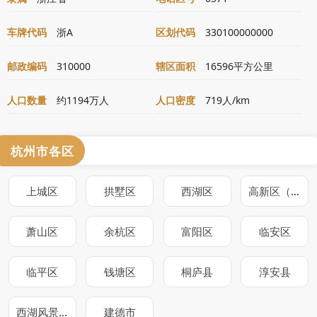
车牌代码
浙A
区划代码
330100000000
邮政编码
310000
辖区面积
16596平方公里
人口数量
约1194万人
人口密度
719人/km
杭州市各区
上城区
拱墅区
西湖区
高新区（滨江区）
萧山区
余杭区
富阳区
临安区
临平区
钱塘区
桐庐县
淳安县
西湖风景区
建德市