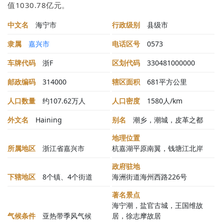
值1030.78亿元。
中文名
海宁市
行政级别
县级市
隶属
嘉兴市
电话区号
0573
车牌代码
浙F
区划代码
330481000000
邮政编码
314000
辖区面积
681平方公里
人口数量
约107.62万人
人口密度
1580人/km
外文名
Haining
别名
潮乡，潮城，皮革之都
地理位置
所属地区
浙江省嘉兴市
杭嘉湖平原南翼，钱塘江北岸
政府驻地
下辖地区
8个镇、4个街道
海洲街道海州西路226号
著名景点
海宁潮，盐官古城，王国维故
气候条件
亚热带季风气候
居，徐志摩故居