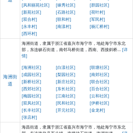
[风和丽苑社区]
[竦秀社区]
[群园社区]
[新苑社区]
[石路社区]
[荷叶村]
[双合村]
[联和村]
[军民村]
[永丰村]
[南漾村]
[杨汇桥村]
[西环村]
海洲街道，隶属于浙江省嘉兴市海宁市，地处海宁市东北
部，东连硖石街道，南邻马桥街道，西南、西接斜桥...
[详
情]
[海洲社区]
[白漾社区]
[联塘社区]
[成园社区]
[梨园社区]
[南郊社区]
海洲街
[新桥社区]
[新庄社区]
[联合社区]
道
[西郊社区]
[东长社区]
[百合社区]
[梅园社区]
[江南社区]
[云和社区]
[双凤社区]
[民和社区]
[伊桥社区]
[长丰社区]
[开元社区]
[金龙村]
[张店村]
海昌街道，隶属于浙江省嘉兴市海宁市，地处海宁市东北