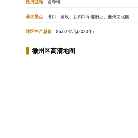
政府驻地
岩寺镇
著名景点
潜口、呈坎、新四军军部旧址、徽州文化园
地区生产总值
86.02 亿元(2020年)
徽州区高清地图