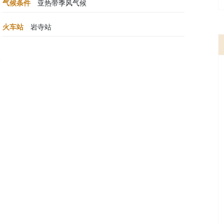
气候条件
亚热带季风气候
火车站
岩寺站