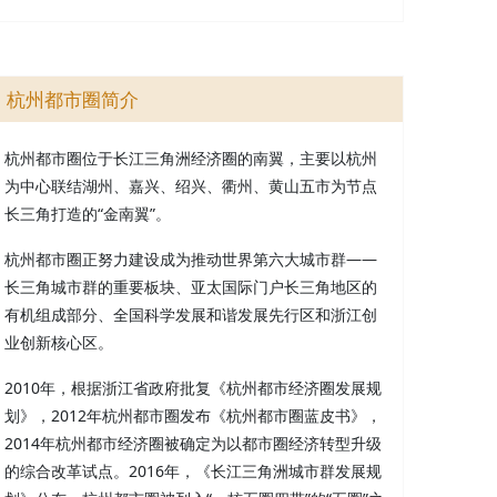
杭州都市圈简介
杭州都市圈位于长江三角洲经济圈的南翼，主要以杭州
为中心联结湖州、嘉兴、绍兴、衢州、黄山五市为节点
长三角打造的“金南翼”。
杭州都市圈正努力建设成为推动世界第六大城市群——
长三角城市群的重要板块、亚太国际门户长三角地区的
有机组成部分、全国科学发展和谐发展先行区和浙江创
业创新核心区。
2010年，根据浙江省政府批复《杭州都市经济圈发展规
划》，2012年杭州都市圈发布《杭州都市圈蓝皮书》，
2014年杭州都市经济圈被确定为以都市圈经济转型升级
的综合改革试点。2016年，《长江三角洲城市群发展规