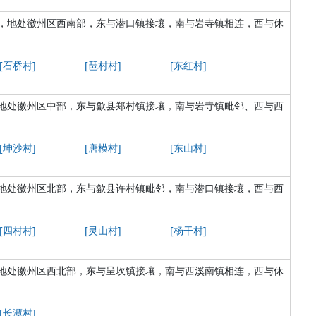
，地处徽州区西南部，东与潜口镇接壤，南与岩寺镇相连，西与休
[石桥村]
[琶村村]
[东红村]
地处徽州区中部，东与歙县郑村镇接壤，南与岩寺镇毗邻、西与西
[坤沙村]
[唐模村]
[东山村]
地处徽州区北部，东与歙县许村镇毗邻，南与潜口镇接壤，西与西
[四村村]
[灵山村]
[杨干村]
地处徽州区西北部，东与呈坎镇接壤，南与西溪南镇相连，西与休
[长潭村]