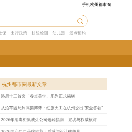
手机杭州都市圈
社保
出行政策
核酸检测
幼儿园
景点预约
杭州都市圈最新文章
路易十三首套「餐桌美学」系列正式揭晓
从泊车困局到高架博弈：红旗天工在杭州交出“安全答卷”
2026年消毒柜集成灶公司选购指南：避坑与权威横评
2026国产包包品牌推荐：质感与设计的兼具