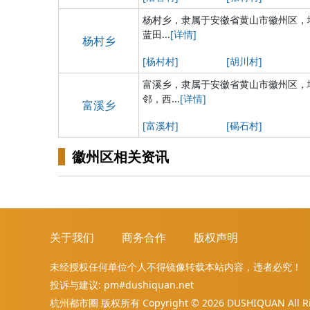
杨村乡，隶属于安徽省黄山市徽州区，
蓝田...
[详情]
杨村乡
[杨村村]
[胡川村]
富溪乡，隶属于安徽省黄山市徽州区，
邻，西...
[详情]
富溪乡
[富溪村]
[碣石村]
徽州区相关资讯
关于我们
商务合作
版权声明
未经授权任何单位个人不得镜像转载本站内容，违者必究！
投诉与建议: pm#dushiquan.net
杭州都市圈 版权所有 Copyright © 2026 DUSHIQUAN All Rig