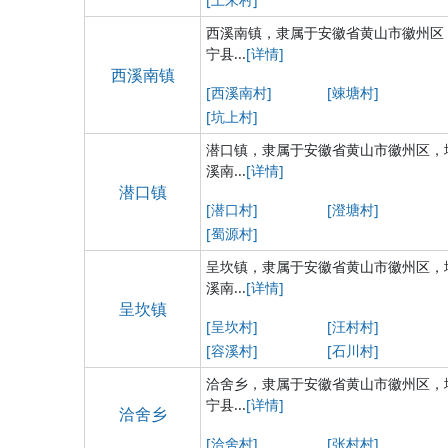
西溪南镇，隶属于安徽省黄山市徽州区
宁县...
[详情]
西溪南镇
[西溪南村]
[竦塘村]
[坑上村]
潜口镇，隶属于安徽省黄山市徽州区，
溪南...
[详情]
潜口镇
[潜口村]
[澄塘村]
[蜀源村]
呈坎镇，隶属于安徽省黄山市徽州区，
溪南...
[详情]
呈坎镇
[呈坎村]
[汪村村]
[容溪村]
[石川村]
洽舍乡，隶属于安徽省黄山市徽州区，
宁县...
[详情]
洽舍乡
[洽舍村]
[张村村]